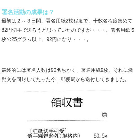
署名活動の成果は？
最初は２～３日間、署名用紙2枚程度で、十数名程度集めて
82円切手で送ろうと思っていたのですが・・・。署名用紙５
枚の25グラム以上、92円になり・・・。
最終的には署名人数は90名ちかく、署名用紙9枚、それに激
励文を同封してたった今、郵便局から送付してきました。