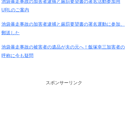
池袋暴走事故の加害者逮捕と厳罰要望書の署名活動参加用
URLのご案内
池袋暴走事故の加害者逮捕と厳罰要望書の署名運動に参加、
郵送した
池袋暴走事故の被害者の遺品が夫の元へ！飯塚幸三加害者の
呼称に今も疑問
スポンサーリンク