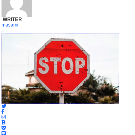
WRITER
masami