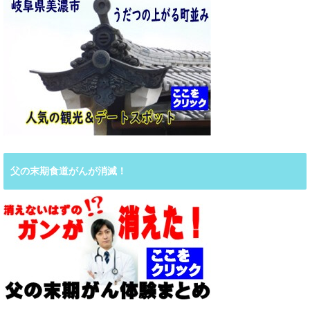
父の末期食道がんが消滅！