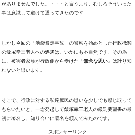
がありませんでした。・・・と言うより、むしろそういった
事は意識して避けて通ってきたのです。
しかし今回の「池袋暴走事故」の警察を始めとした行政機関
の飯塚幸三老人への処遇は、いかにも不自然です。その為
に、被害者家族が行政側から受けた『
無念な思い
』は計り知
れないと思います。
そこで、行政に対する私達庶民の思いを少しでも感じ取って
もらいたいと、一念発起して飯塚幸三老人の厳罰要望書の最
初に署名し、知り合いに署名を頼んでみたのです。
スポンサーリンク