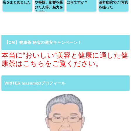
店をまとめました
や特技、影響を受
は何ですか？
基幹病院でCT写真
けた人等、魅力を
を撮った
大解剖
【CM】健康茶 秘宝の激安キャンペーン！
本当に“おいしい”美容と健康に適した健
康茶はこちらをご覧ください。
WRITER masamiのプロフィール