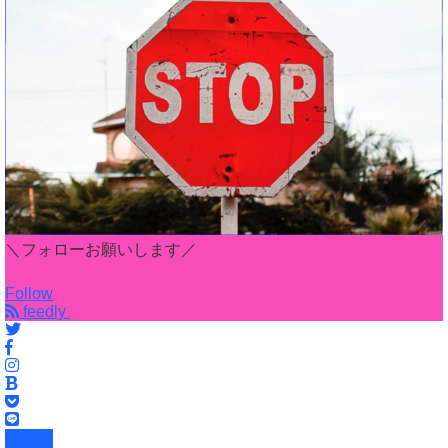
＼フォローお願いします／
Follow
feedly
関心事