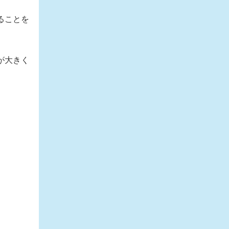
ることを
が大きく