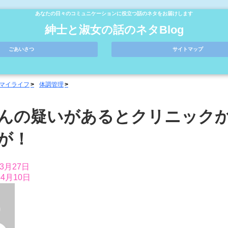
あなたの日々のコミュニケーションに役立つ話のネタをお届けします
紳士と淑女の話のネタBlog
ごあいさつ
サイトマップ
マイライフ
体調管理
んの疑いがあるとクリニック
が！
年3月27日
年4月10日