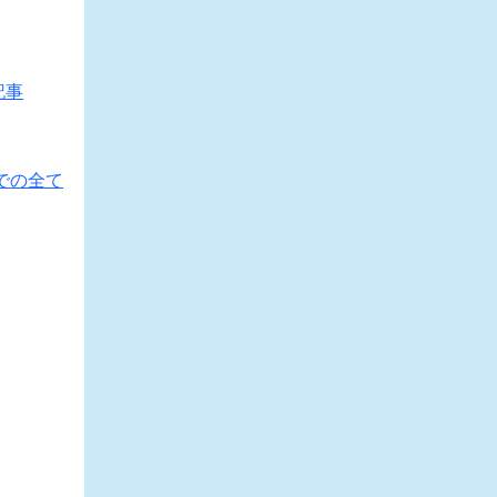
記事
での全て