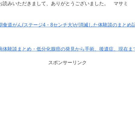
お読みいただきまして、ありがとうございました。 マサミ
期食道がん(ステージ4・8センチ大)が消滅した体験談のまとめ
病体験談まとめ・低分化腺癌の発見から手術、後遺症、現在ま
スポンサーリンク