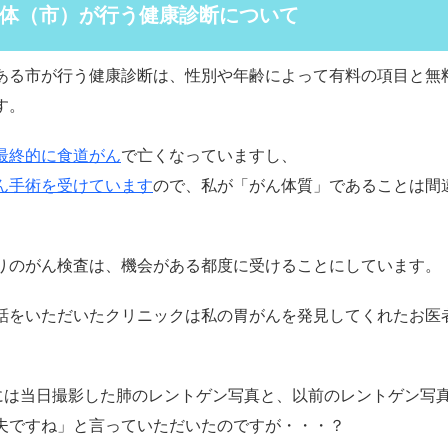
体（市）が行う健康診断について
ある市が行う健康診断は、性別や年齢によって有料の項目と無
す。
最終的に食道がん
で亡くなっていますし、
ん手術を受けています
ので、私が「がん体質」であることは間
りのがん検査は、機会がある都度に受けることにしています。
話をいただいたクリニックは私の胃がんを発見してくれたお医
日には当日撮影した肺のレントゲン写真と、以前のレントゲン写
夫ですね」と言っていただいたのですが・・・？