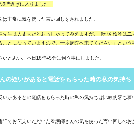
の9時過ぎに入りました。
んは非常に気を使った言い回しをされました。
長先生は大丈夫だとおっしゃってみえますが、肺がん検診は二
ることになっていますので、一度病院へ来てください」という
良いと思い、本日16時45分に伺う事にしました。
んの疑いがあると電話をもらった時の私の気持ち
疑いがあるとの電話をもらった時の私の気持ちは比較的落ち着
電話でお伝えいただいた看護師さんの気を使った言い回しのお