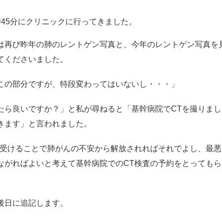
時45分にクリニックに行ってきました。
は再び昨年の肺のレントゲン写真と、今年のレントゲン写真を
てくださいました。
この部分ですが、特段変わってはいないし・・・」
たら良いですか？」と私が尋ねると「基幹病院でCTを撮りま
きます」と言われました。
を受けることで肺がんの不安から解放されればそれでよし、最
ながればよいと考えて基幹病院でのCT検査の予約をとってもら
後日に追記します。