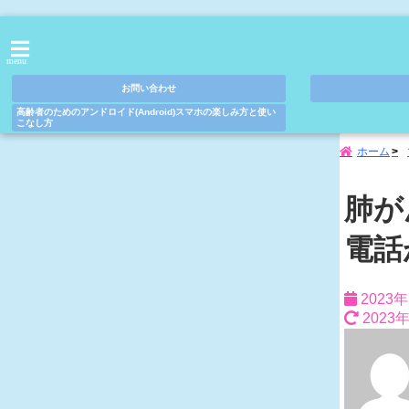
menu
お問い合わせ
高齢者のためのアンドロイド(Android)スマホの楽しみ方と使い
こなし方
ホーム
肺が
電話
2023
2023