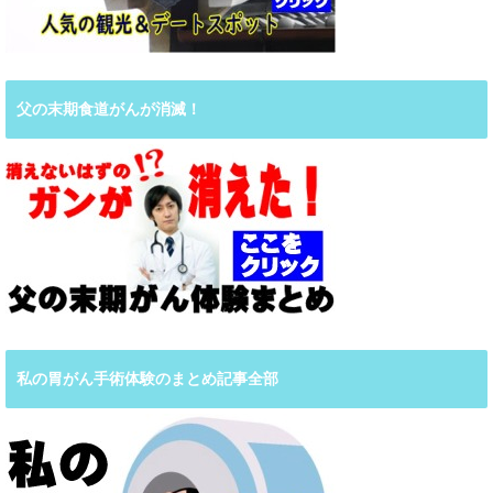
父の末期食道がんが消滅！
私の胃がん手術体験のまとめ記事全部