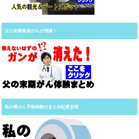
父の末期食道がんが消滅！
私の胃がん手術体験のまとめ記事全部