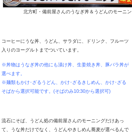
北方町・備前屋さんのうなぎ丼＆うどんのモーニン
コーヒーにうな丼、うどん、サラダに、ドリンク、フルーツ
入りのヨーグルトまでついています。
※丼物はうなぎ丼の他にも漬け丼、生姜焼き丼、豚バラ丼が
選べます。
※麺類もかけ･ざるうどん、かけ･ざるきしめん、かけ･ざる
そばから選択可能です。(そばのみ10:30から選択可)
流石にそば、うどん処の備前屋さんのモーニングだけあっ
て、うな丼だけでなく、うどんやきしめん蕎麦が選べるんで