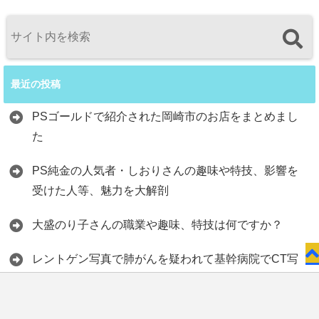
最近の投稿
PSゴールドで紹介された岡崎市のお店をまとめまし
た
PS純金の人気者・しおりさんの趣味や特技、影響を
受けた人等、魅力を大解剖
大盛のり子さんの職業や趣味、特技は何ですか？
レントゲン写真で肺がんを疑われて基幹病院でCT写
真を撮った
お問い合わせ
肺がんの疑いがあるとクリニックから電話が！