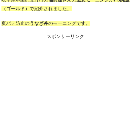
（ゴールド）
で紹介されました。
夏バテ防止の
うなぎ丼
のモーニングです。
スポンサーリンク