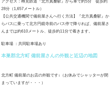
アクセス：樽見鉄道『北方真桑駅』から車で約5分 徒歩約
28分（1,657メートル）
【公共交通機関で備前屋さんへ行く方法】『北方真桑駅』か
らバスに乗って北方円鏡寺前のバス停で降りれば、備前屋さ
んまでは約610メートル、徒歩約11分で着きます。
駐車場 ：共同駐車場あり
本巣郡北方町 備前屋さんの外観と近辺の地図
北方町 備前屋のお店の外観です↓（お休みでシャッターが閉
まっていますが・・・）