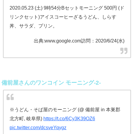
2020.05.23 (土) 9時54分Bセットモーニング 500円 (ド
リンクセット)アイスコーヒーざるうどん、しらす
丼、サラダ、プリン。
出典:www.google.com訪問：2020/6/24(水)
備前屋さんのワンコイン モーニング-2-
※うどん・そば屋のモーニング (@ 備前屋 in 本巣郡
北方町, 岐阜県)
https://t.co/6Cy3K39OZ6
pic.twitter.com/dcsveYqygz