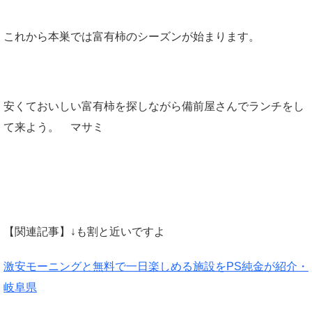
これから本巣では富有柿のシーズンが始まります。
安くておいしい富有柿を探しながら備前屋さんでランチをし
て来よう。 マサミ
【関連記事】↓も割と近いですよ
激安モーニングと無料で一日楽しめる施設をPS純金が紹介・
岐阜県