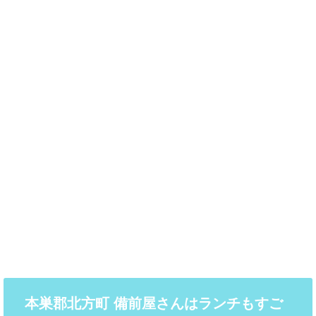
本巣郡北方町 備前屋さんはランチもすご