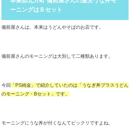
本巣郡北方町 備前屋さんの激安うな丼モ
ーニングはＢセット
備前屋さんは、本来はうどんやそばのお店です。
備前屋さんのモーニングは大別して二種類あります。
今回
「PS純金」で紹介していたのは「うなぎ丼プラスうどん
のモーニング・Bセット」です。
モーニングにうな丼が付くなんてビックリですよね。