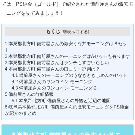
では、PS純金（ゴールド）で紹介された備前屋さんの激安モ
ーニングを見てみましょう！
もくじ
[
非表示にする
]
1
本巣郡北方町 備前屋さんの激安うな丼モーニングはＢセッ
ト
2
本巣郡北方町 備前屋さんのモーニングはAセットも有ります
3
本巣郡北方町 備前屋さんはランチもすごいらしい
4
本巣郡北方町 備前屋さんの口コミ・評判は？
4.1
備前屋さんのモーニングのうなぎときしめんのセット
4.2
備前屋さんのワンコイン モーニング
4.3
備前屋さんのワンコイン モーニング-2-
5
備前屋さんの詳細情報
5.1
本巣郡北方町 備前屋さんの外観と近辺の地図
6
岐阜県本巣郡北方町 備前屋さんの激安モーニングをPS純金
が紹介のまとめ