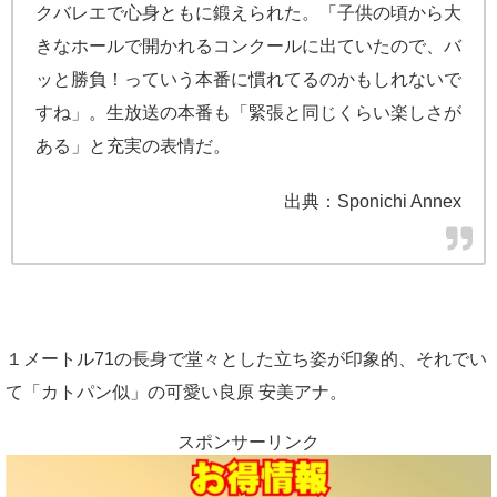
クバレエで心身ともに鍛えられた。「子供の頃から大
きなホールで開かれるコンクールに出ていたので、バ
ッと勝負！っていう本番に慣れてるのかもしれないで
すね」。生放送の本番も「緊張と同じくらい楽しさが
ある」と充実の表情だ。
出典：Sponichi Annex
１メートル71の長身で堂々とした立ち姿が印象的、それでい
て「カトパン似」の可愛い良原 安美アナ。
スポンサーリンク