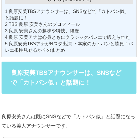
1
良原安美TBSアナウンサーは、SNSなどで「カトパン似」
と話題に！
2
TBS 良原 安美さんのプロフィール
3
良原 安美さんの趣味や特技、経歴
4
良原 安美アナは心身ともにクラシックバレエで鍛えられた
5
良原安美TBSアナがNスタ出演 ・本家のカトパンと勝負！バ
レエ根性見せるか？のまとめ
良原安美TBSアナウンサーは、SNSなど
で「カトパン似」と話題に！
良原安美さんは既にSNSなどで「カトパン似」と話題になっ
ている美人アナウンサーです。