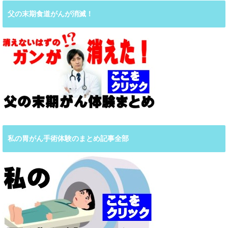
父の末期食道がんが消滅！
私の胃がん手術体験のまとめ記事全部