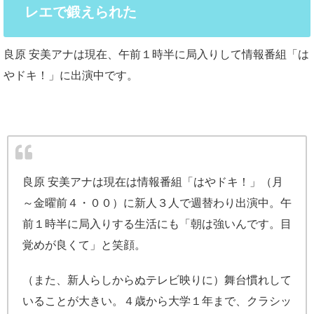
レエで鍛えられた
良原 安美アナは現在、午前１時半に局入りして情報番組「は
やドキ！」に出演中です。
良原 安美アナは現在は情報番組「はやドキ！」（月
～金曜前４・００）に新人３人で週替わり出演中。午
前１時半に局入りする生活にも「朝は強いんです。目
覚めが良くて」と笑顔。
（また、新人らしからぬテレビ映りに）舞台慣れして
いることが大きい。４歳から大学１年まで、クラシッ