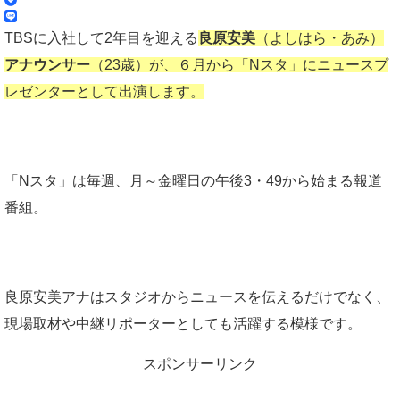
TBSに入社して2年目を迎える
良原安美
（よしはら・あみ）
アナウンサー
（23歳）が、６月から「Nスタ」にニュースプ
レゼンターとして出演します。
「Nスタ」は毎週、月～金曜日の午後3・49から始まる報道
番組。
良原安美アナはスタジオからニュースを伝えるだけでなく、
現場取材や中継リポーターとしても活躍する模様です。
スポンサーリンク