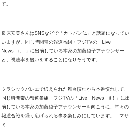
す。
良原安美さんはSNSなどで「カトパン似」と話題になってい
いますが、同じ時間帯の報道番組・フジTVの「Live
News it！」に出演している本家の加藤綾子アナウンサー
と、視聴率を競いをすることになりそうです。
クラシックバレエで鍛えられた舞台慣れから本番慣れして、
同じ時間帯の報道番組・フジTVの「Live News it！」に出
演している本家の加藤綾子アナウンサーを向こうに、堂々の
報道合戦を繰り広げられる事を楽しみにしています。 マサ
ミ