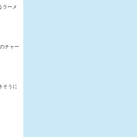
るラーメ
通のチャー
きそうに