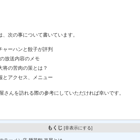
は、次の事について書いています。
チャーハンと餃子が評判
金の放送内容のメモ
大将の苦肉の策とは？
報とアクセス、メニュー
楽屋さんを訪れる際の参考にしていただければ幸いです。
もくじ
[
非表示にする
]