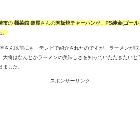
崎市
の
麺菜館 楽屋
さんの
陶板焼チャーハン
が、
PS純金
(
ゴール
た。
楽屋さん以前にも、テレビで紹介されたのですが、ラーメンが取
、大将はなんとかラーメンの美味しさを知っていただきたいと
出ました。
スポンサーリンク