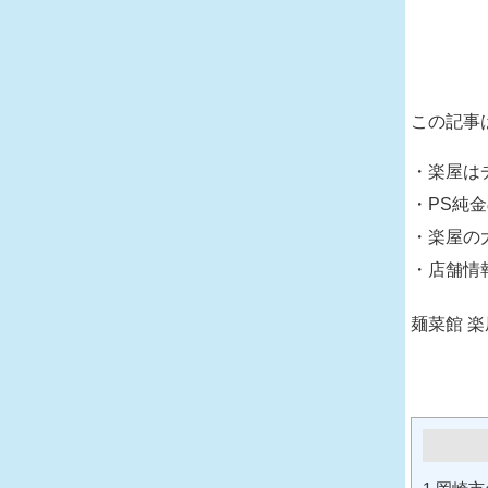
この記事
・楽屋は
・PS純
・楽屋の
・店舗情
麺菜館 