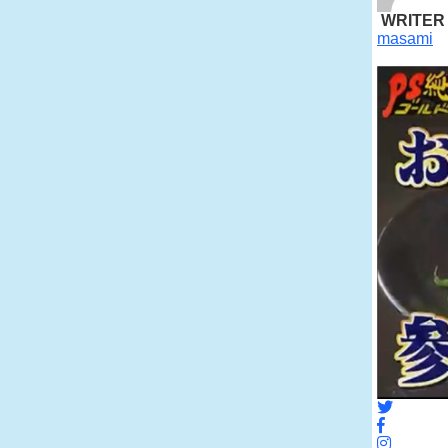
WRITER
masami