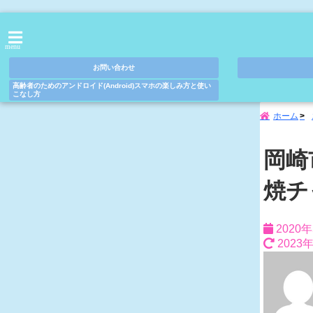
menu
お問い合わせ
高齢者のためのアンドロイド(Android)スマホの楽しみ方と使い
こなし方
ホーム
岡崎
焼チ
2020
2023