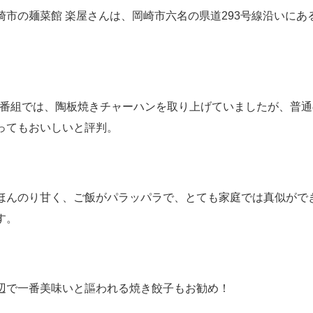
崎市の麺菜館 楽屋さんは、岡崎市六名の県道293号線沿いにあ
。
の番組では、陶板焼きチャーハンを取り上げていましたが、普
ってもおいしいと評判。
ほんのり甘く、ご飯がパラッパラで、とても家庭では真似がで
す。
辺で一番美味いと謳われる焼き餃子もお勧め！