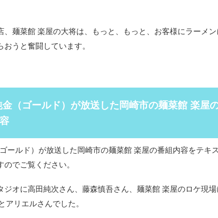
店、麺菜館 楽屋の大将は、もっと、もっと、お客様にラーメン
らおうと奮闘しています。
純金（ゴールド）が放送した岡崎市の麺菜館 楽屋
容
（ゴールド）が放送した岡崎市の麺菜館 楽屋の番組内容をテキ
すのでご覧ください。
タジオに高田純次さん、藤森慎吾さん、麺菜館 楽屋のロケ現場
んとアリエルさんでした。