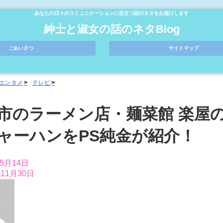
あなたの日々のコミュニケーションに役立つ話のネタをお届けします
紳士と淑女の話のネタBlog
ごあいさつ
サイトマップ
エンタメ
テレビ
市のラーメン店・麺菜館 楽屋
ャーハンをPS純金が紹介！
年5月14日
年11月30日