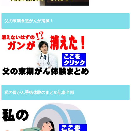
父の末期食道がんが消滅！
私の胃がん手術体験のまとめ記事全部