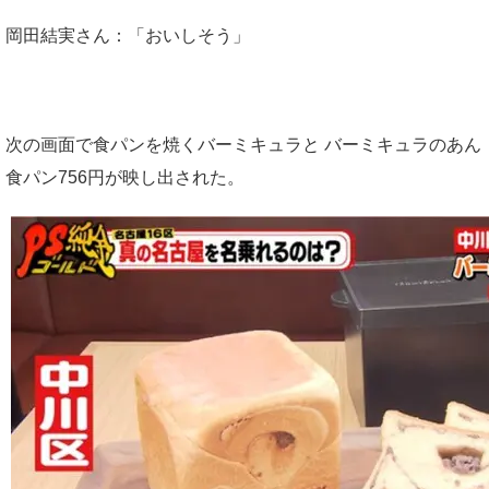
岡田結実さん：「おいしそう」
次の画面で食パンを焼くバーミキュラと バーミキュラのあん
食パン756円が映し出された。