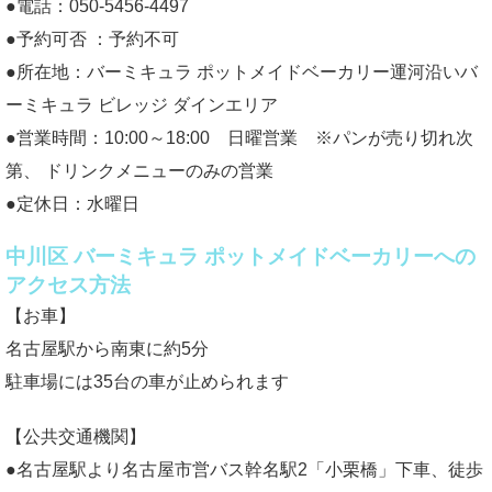
●電話：050-5456-4497
●予約可否 ：予約不可
●所在地：バーミキュラ ポットメイドベーカリー運河沿いバ
ーミキュラ ビレッジ ダインエリア
●営業時間：10:00～18:00 日曜営業 ※パンが売り切れ次
第、 ドリンクメニューのみの営業
●定休日：水曜日
中川区 バーミキュラ ポットメイドベーカリーへの
アクセス方法
【お車】
名古屋駅から南東に約5分
駐車場には35台の車が止められます
【公共交通機関】
●名古屋駅より名古屋市営バス幹名駅2「小栗橋」下車、徒歩