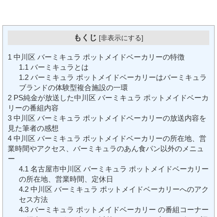
もくじ
[
非表示にする
]
1
中川区 バーミキュラ ポットメイドベーカリーの特徴
1.1
バーミキュラとは
1.2
バーミキュラ ポットメイドベーカリーはバーミキュラ
ブランドの体験型複合施設の一環
2
PS純金が放送した中川区 バーミキュラ ポットメイドベーカ
リーの番組内容
3
中川区 バーミキュラ ポットメイドベーカリーの放送内容を
見た筆者の感想
4
中川区 バーミキュラ ポットメイドベーカリーの所在地、営
業時間やアクセス、バーミキュラのあん食パン以外のメニュ
ー
4.1
名古屋市中川区 バーミキュラ ポットメイドベーカリー
の所在地、営業時間、定休日
4.2
中川区 バーミキュラ ポットメイドベーカリーへのアク
セス方法
4.3
バーミキュラ ポットメイドベーカリー の番組コーナー