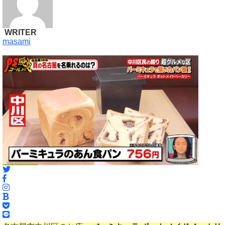
WRITER
masami