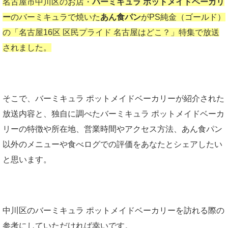
名古屋市中川区のお店・
バーミキュラ ポットメイドベーカリ
ー
のバーミキュラで焼いた
あん食パン
がPS純金（ゴールド）
の「名古屋16区 区民プライド 名古屋はどこ？」特集で放送
されました。
そこで、バーミキュラ ポットメイドベーカリーが紹介された
放送内容と、独自に調べたバーミキュラ ポットメイドベーカ
リーの特徴や所在地、営業時間やアクセス方法、あん食パン
以外のメニューや食べログでの評価をあなたとシェアしたい
と思います。
中川区のバーミキュラ ポットメイドベーカリーを訪れる際の
参考にしていただければ幸いです。