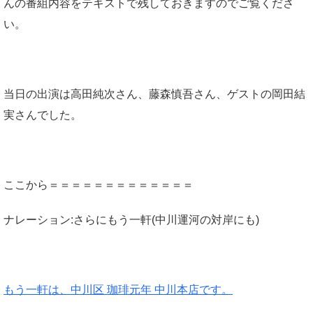
んの番組内容をテキストで残しておきますのでご覧くださ
い。
当日の出演は高田純次さん、藤森慎吾さん、ゲストの岡田結
実さんでした。
ここから＝＝＝＝＝＝＝＝＝＝＝＝＝
ナレーション:さらにもう一軒(中川運河の対岸にも)
もう一軒は、中川区 珈琲元年 中川本店です。