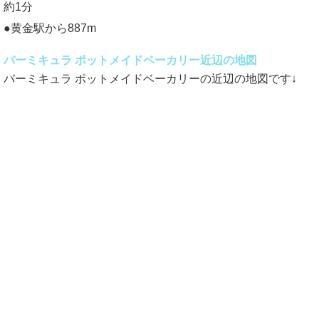
約1分
●黄金駅から887m
バーミキュラ ポットメイドベーカリー近辺の地図
バーミキュラ ポットメイドベーカリーの近辺の地図です↓