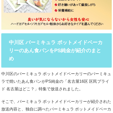
中川区 バーミキュラ ポットメイドベーカ
リーのあん食パンをPS純金が紹介のまと
め
中川区のバーミキュラ ポットメイドベーカリーのバーミキュ
ラで焼いたあん食パンがPS純金の「名古屋16区 区民プライ
ド 名古屋はどこ？」特集で放送されました。
そこで、バーミキュラ ポットメイドベーカリーが紹介された
放送内容と、独自に調べたバーミキュラ ポットメイドベーカ