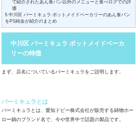
で紹介されたあん食パン以外のメニューと食べログでの評
価
5
中川区 バーミキュラ ポットメイドベーカリーのあん食パン
をPS純金が紹介のまとめ
中川区 バーミキュラ ポットメイドベーカ
リーの特徴
まず、店名についているバーミキュラをご説明します。
バーミキュラとは
バーミキュラとは、愛知ドビー株式会社が販売する鋳物ホー
ロー鍋のブランド名で、今や世界中で話題の製品です。