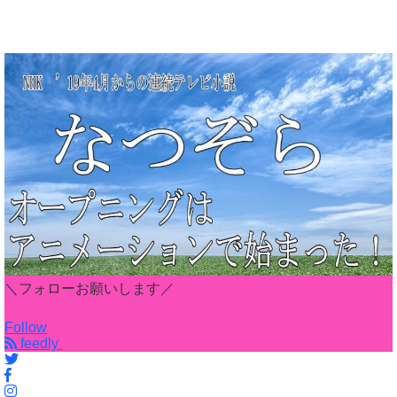
＼フォローお願いします／
Follow
feedly