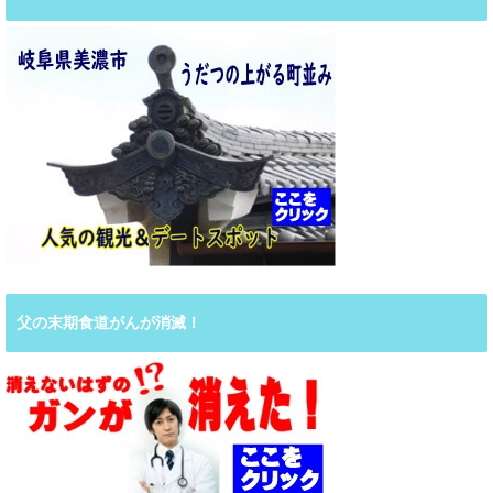
父の末期食道がんが消滅！