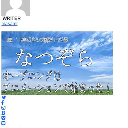
WRITER
masami