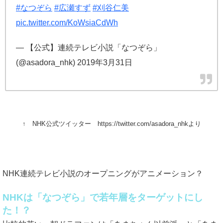
#なつぞら
#広瀬すず
#刈谷仁美
pic.twitter.com/KoWsiaCdWh
— 【公式】連続テレビ小説「なつぞら」
(@asadora_nhk) 2019年3月31日
↑ NHK公式ツイッター https://twitter.com/asadora_nhkより
NHK連続テレビ小説のオープニングがアニメーション？
NHKは「なつぞら」で若年層をターゲットにし
た！？