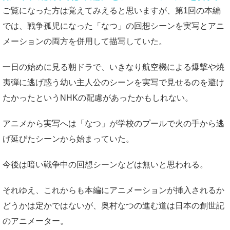
ご覧になった方は覚えてみえると思いますが、第1回の本編
では、戦争孤児になった「なつ」の回想シーンを実写とアニ
メーションの両方を併用して描写していた。
一日の始めに見る朝ドラで、いきなり航空機による爆撃や焼
夷弾に逃げ惑う幼い主人公のシーンを実写で見せるのを避け
たかったというNHKの配慮があったかもしれない。
アニメから実写へは「なつ」が学校のプールで火の手から逃
げ延びたシーンから始まっていた。
今後は暗い戦争中の回想シーンなどは無いと思われる。
それゆえ、これからも本編にアニメーションが挿入されるか
どうかは定かではないが、奥村なつの進む道は日本の創世記
のアニメーター。