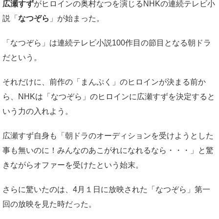
広瀬すず
がヒロインの奥村なつを演じるNHKの連続テレビ小
説「
なつぞら
」が始まった。
「なつぞら」は連続テレビ小説100作目の節目となる朝ドラ
だという。
それだけに、前作の「まんぷく」のヒロインが決まる前か
ら、NHKは「なつぞら」のヒロインに広瀬すずを決定すると
いう力の入れよう。
広瀬すず自身も「朝ドラのオーディションを受けようとした
事も無いのに！みんなのあこがれになれるなら・・・」と驚
きながらオファーを受けたという始末。
さらに驚いたのは、4月１日に放映された「なつぞら」第一
回の放映を見た時だった。