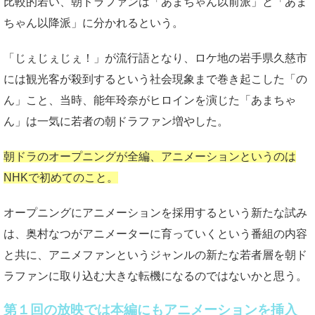
比較的若い、朝ドラファンは「あまちゃん以前派」と「あま
ちゃん以降派」に分かれるという。
「じぇじぇじぇ！」が流行語となり、ロケ地の岩手県久慈市
には観光客が殺到するという社会現象まで巻き起こした「の
ん」こと、当時、能年玲奈がヒロインを演じた「あまちゃ
ん」は一気に若者の朝ドラファン増やした。
朝ドラのオープニングが全編、アニメーションというのは
NHKで初めてのこと。
オープニングにアニメーションを採用するという新たな試み
は、奥村なつがアニメーターに育っていくという番組の内容
と共に、アニメファンというジャンルの新たな若者層を朝ド
ラファンに取り込む大きな転機になるのではないかと思う。
第１回の放映では本編にもアニメーションを挿入