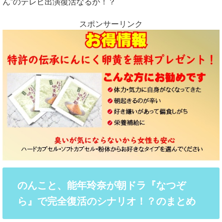
ん”のテレビ出演復活なるか！？
スポンサーリンク
のんこと、能年玲奈が朝ドラ『なつぞ
ら』で完全復活のシナリオ！？のまとめ