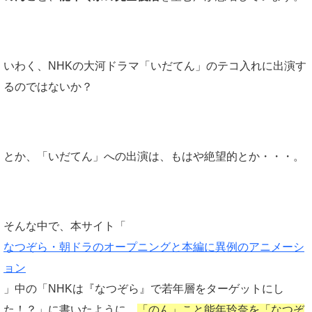
いわく、NHKの大河ドラマ「いだてん」のテコ入れに出演す
るのではないか？
とか、「いだてん」への出演は、もはや絶望的とか・・・。
そんな中で、本サイト「
なつぞら・朝ドラのオープニングと本編に異例のアニメーシ
ョン
」中の「NHKは『なつぞら』で若年層をターゲットにし
た！？」に書いたように、
「のん」こと能年玲奈を「なつぞ