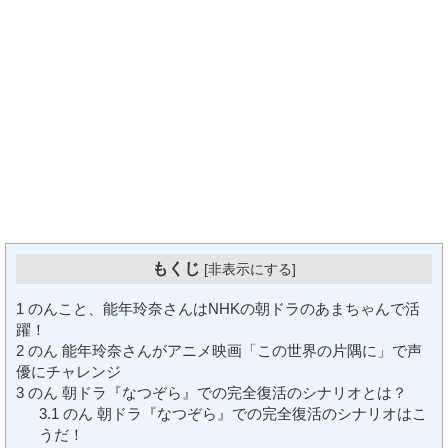
もくじ
[
非表示にする
]
1
のんこと、能年玲奈さんはNHKの朝ドラのあまちゃんで活
躍！
2
のん 能年玲奈さんがアニメ映画「この世界の片隅に」で声
優にチャレンジ
3
のん 朝ドラ『なつぞら』での完全復活のシナリオとは？
3.1
のん 朝ドラ『なつぞら』での完全復活のシナリオはこ
うだ！