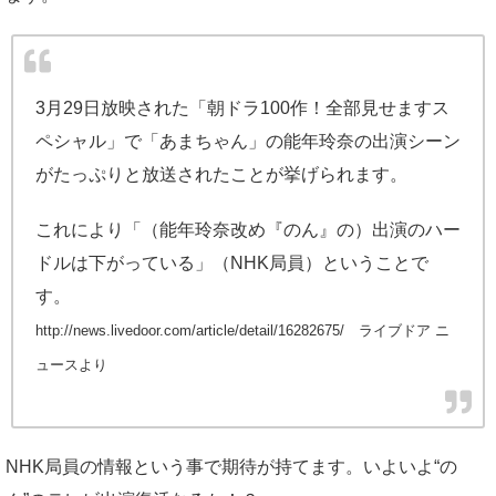
3月29日放映された「朝ドラ100作！全部見せますス
ペシャル」で「あまちゃん」の能年玲奈の出演シーン
がたっぷりと放送されたことが挙げられます。
これにより「（能年玲奈改め『のん』の）出演のハー
ドルは下がっている」（NHK局員）ということで
す。
http://news.livedoor.com/article/detail/16282675/ ライブドア ニ
ュースより
NHK局員の情報という事で期待が持てます。いよいよ“の