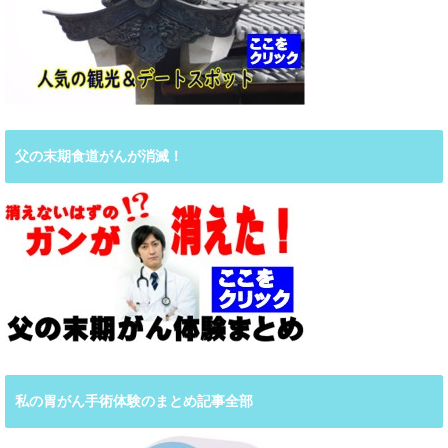
父の末期食道がんが消滅！
私の胃がん手術体験のまとめ記事全部