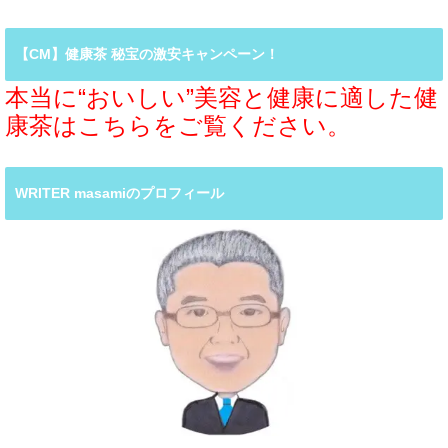
【CM】健康茶 秘宝の激安キャンペーン！
本当に“おいしい”美容と健康に適した健
康茶はこちらをご覧ください。
WRITER masamiのプロフィール