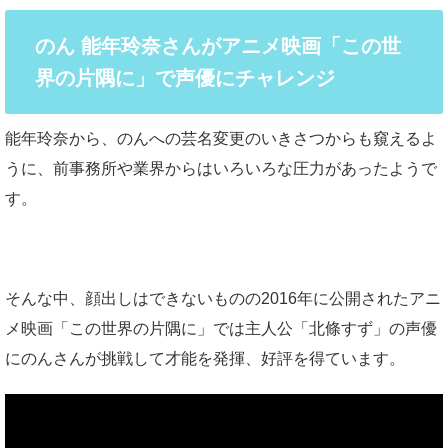
のん 能年玲奈さんがアニメ映画「この世
界の片隅に」で声優にチャレンジ
能年玲奈から、のんへの芸名変更のいきさつからも窺えるよ
うに、前事務所や業界からはいろいろな圧力があったようで
す。
そんな中、顔出しはできないものの2016年に公開されたアニ
メ映画「この世界の片隅に」では主人公「北條すず」の声優
にのんさんが挑戦して才能を発揮、好評を得ています。