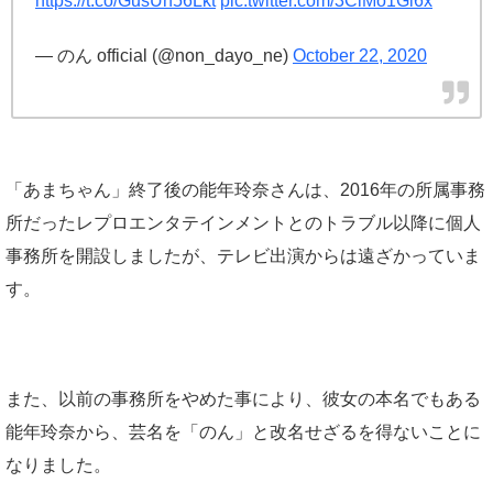
https://t.co/GusUn56Lkt
pic.twitter.com/3ClMo1Gi6x
— のん official (@non_dayo_ne)
October 22, 2020
「あまちゃん」終了後の能年玲奈さんは、2016年の所属事務
所だったレプロエンタテインメントとのトラブル以降に個人
事務所を開設しましたが、テレビ出演からは遠ざかっていま
す。
また、以前の事務所をやめた事により、彼女の本名でもある
能年玲奈から、芸名を「のん」と改名せざるを得ないことに
なりました。