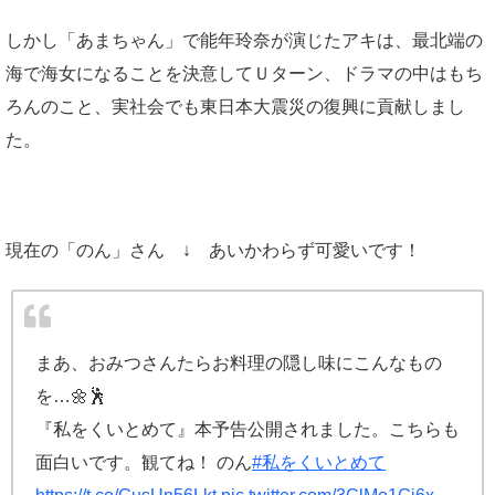
しかし「あまちゃん」で能年玲奈が演じたアキは、最北端の
海で海女になることを決意してＵターン、ドラマの中はもち
ろんのこと、実社会でも東日本大震災の復興に貢献しまし
た。
現在の「のん」さん ↓ あいかわらず可愛いです！
まあ、おみつさんたらお料理の隠し味にこんなもの
を…🌼🕺
『私をくいとめて』本予告公開されました。こちらも
面白いです。観てね！ のん
#私をくいとめて