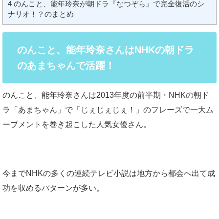
4
のんこと、能年玲奈が朝ドラ『なつぞら』で完全復活のシ
ナリオ！？のまとめ
のんこと、能年玲奈さんはNHKの朝ドラ
のあまちゃんで活躍！
のんこと、能年玲奈さんは2013年度の前半期・NHKの朝ド
ラ「あまちゃん」で「じぇじぇじぇ！」のフレーズで一大ム
ーブメントを巻き起こした人気女優さん。
今までNHKの多くの連続テレビ小説は地方から都会へ出て成
功を収めるパターンが多い。