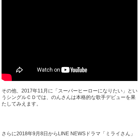
その他、2017年11月に「スーパーヒーローになりたい」とい
うシングルＣＤでは、のんさんは本格的な歌手デビューを果
たしてみえます。
さらに2018年9月8日からLINE NEWSドラマ「ミライさん」