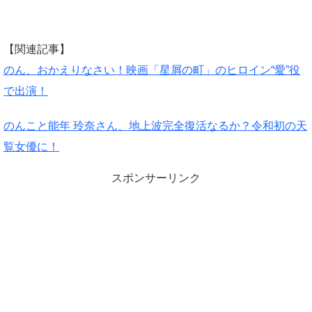
【関連記事】
のん、おかえりなさい！映画「星屑の町」のヒロイン“愛”役
で出演！
のんこと能年 玲奈さん、地上波完全復活なるか？令和初の天
覧女優に！
スポンサーリンク