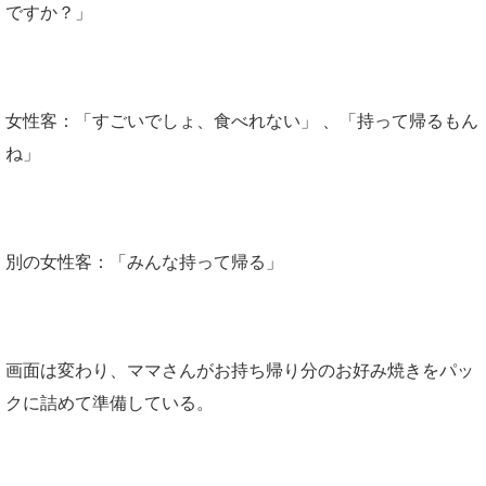
ですか？」
女性客：「すごいでしょ、食べれない」 、「持って帰るもん
ね」
別の女性客：「みんな持って帰る」
画面は変わり、ママさんがお持ち帰り分のお好み焼きをパッ
クに詰めて準備している。