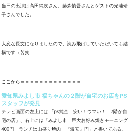
当日の出演は高田純次さん、藤森慎吾さんとゲストの光浦靖
子さんでした。
大変な長文になりましたので、読み飛ばしていただいても結
構です（苦笑
ここから＝＝＝＝＝＝＝＝＝＝＝＝＝
愛知県みよし市 福ちゃんの２階が自宅のお店をPS
スタッフが発見
テレビ画面の左上には 「ps純金 安い！ウマい！ 2階が自
宅の店」、右上には「みよし市 巨大お好み焼きモーニング
400円 ランチは山盛り焼肉 『激安』円」と書いてある。