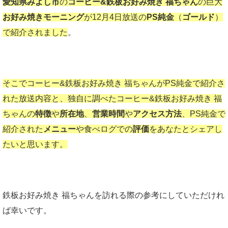
愛知県みよし市
の
コーヒー&鉄板お好み焼き 福ちゃん
の巨大
お好み焼きモーニング
が12月4日放送の
PS純金
（
ゴールド
）
で紹介されました
。
そこでコーヒー&鉄板お好み焼き 福ちゃんがPS純金で紹介さ
れた放送内容と、独自に調べたコーヒー&鉄板お好み焼き 福
ちゃんの
特徴
や
所在地
、
営業時間
や
アクセス方法
、PS純金で
紹介された
メニュー
や食べログでの
評価
をあなたとシェアし
たいと思います。
鉄板お好み焼き 福ちゃんを訪れる際の参考にしていただけれ
ば幸いです。