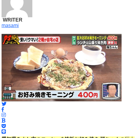
WRITER
masami