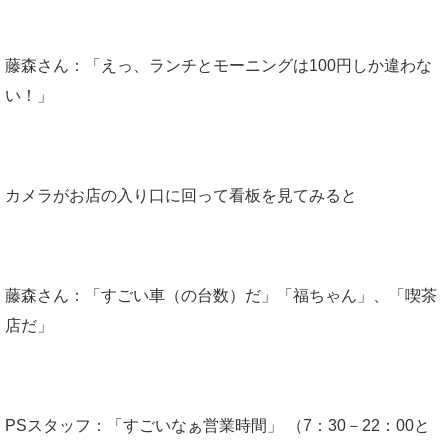
藤森さん：「えっ、ランチとモーニングは100円しか違わな
い！」
カメラがお店の入り口に回って看板を見てみると
藤森さん：「すごい車（の台数）だ」「福ちゃん」、「喫茶
店だ」
PSスタッフ：「すごいなぁ営業時間」 （7：30－22：00と