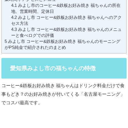
4.1
みよし市のコーヒー&鉄板お好み焼き 福ちゃんの所在
地、営業時間、定休日
4.2
みよし市 コーヒー&鉄板お好み焼き 福ちゃんへのアク
セス方法
4.3
みよし市 コーヒー&鉄板お好み焼き 福ちゃんのメニュ
ーと食べログでの評価
5
みよし市 コーヒー&鉄板お好み焼き 福ちゃんのモーニング
がPS純金で紹介されたのまとめ
愛知県みよし市の福ちゃんの特徴
コーヒー&鉄板お好み焼き 福ちゃんはドリンク料金だけで食
事もどき？のお好み焼きが付いてくる「名古屋モーニング」
でコスパ最高です。