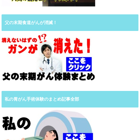
父の末期食道がんが消滅！
私の胃がん手術体験のまとめ記事全部