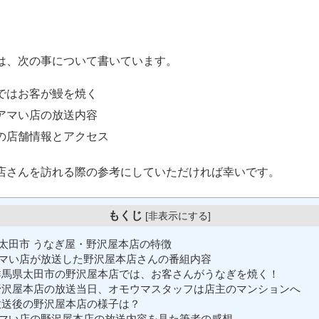
は、次の事について書いています。
ではお客が鰻を焼く
アマい店の放送内容
の店舗情報とアクセス
店さんを訪れる際の参考にしていただければ幸いです。
もくじ
[
非表示にする
]
太田市 うなぎ屋・野沢屋本店の特徴
マい店が放送した野沢屋本店さんの番組内容
馬県太田市の野沢屋本店では、お客さんがうなぎを焼く！
沢屋本店の放送当日、オモウマスタッフは店主のマンションへ
送後の野沢屋本店の様子は？
マい店の野沢屋本店の放送内容を見た筆者の感想