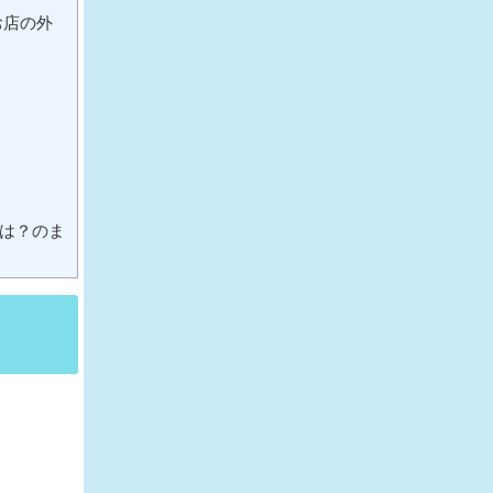
お店の外
は？のま