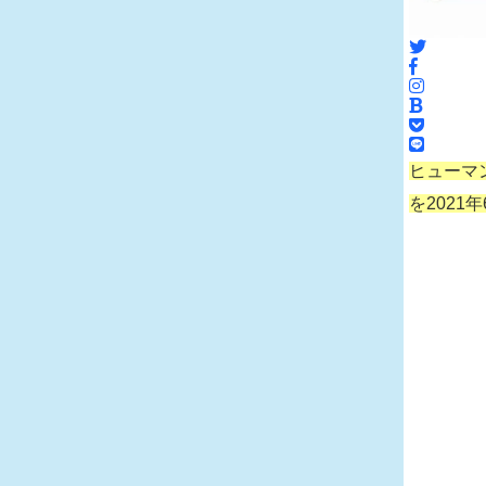
ヒューマ
を2021