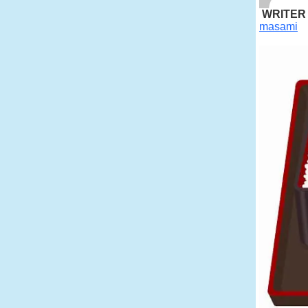
WRITER
masami