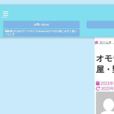
menu
お問い合わせ
高齢者のためのアンドロイド(Android)スマホの楽しみ方と使い
こなし方
ホーム
オモ
屋・
2021
2022