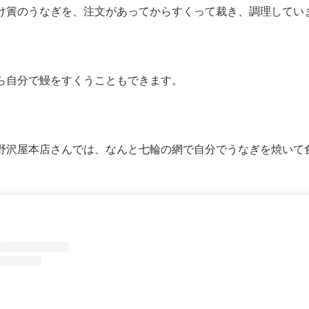
け簀のうなぎを、注文があってからすくって裁き、調理してい
ら自分で鰻をすくうこともできます。
野沢屋本店さんでは、なんと七輪の網で自分でうなぎを焼いて