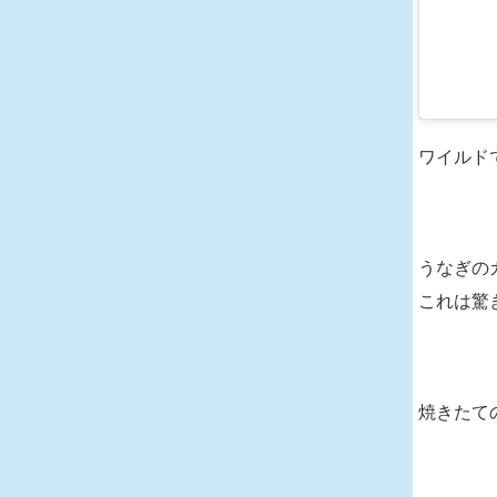
ワイルド
うなぎの
これは驚
焼きたて