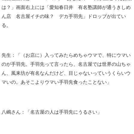
は？」画面右上には「愛知春日井 有名塾講師が通うきしめ
ん店 名古屋イチの味？ デカ手羽先」ドロップが出てい
る。
先生：「（お店に）入ってみたらめちゃウマで、特にウマい
のが手羽先。手羽先って言ったら、名古屋では世界の山ちゃ
ん、風来坊が有名なんだけど、目じゃないっていうくらいウ
マいの。あそこよりウマい手羽先食ったことない」
八嶋さん：「名古屋の人は手羽先にうるさい」