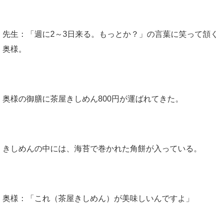
先生：「週に2～3日来る。もっとか？」の言葉に笑って頷く
奥様。
奥様の御膳に茶屋きしめん800円が運ばれてきた。
きしめんの中には、海苔で巻かれた角餅が入っている。
奥様：「これ（茶屋きしめん）が美味しいんですよ」