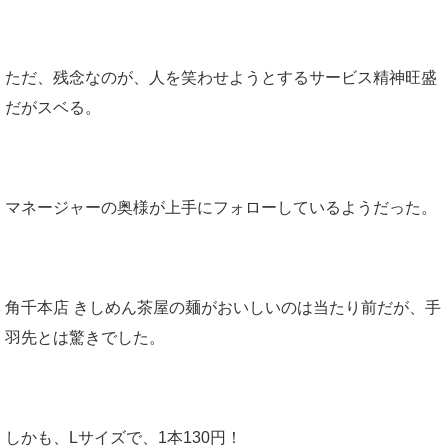
ただ、残念なのが、人を笑わせようとするサービス精神旺盛
だがスベる。
マネージャーの奥様が上手にフォローしているようだった。
角千本店 きしめん茶屋の麺がおいしいのは当たり前だが、手
羽先とは驚きでした。
しかも、Lサイズで、1本130円！