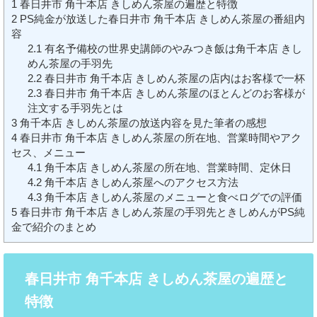
1
春日井市 角千本店 きしめん茶屋の遍歴と特徴
2
PS純金が放送した春日井市 角千本店 きしめん茶屋の番組内
容
2.1
有名予備校の世界史講師のやみつき飯は角千本店 きし
めん茶屋の手羽先
2.2
春日井市 角千本店 きしめん茶屋の店内はお客様で一杯
2.3
春日井市 角千本店 きしめん茶屋のほとんどのお客様が
注文する手羽先とは
3
角千本店 きしめん茶屋の放送内容を見た筆者の感想
4
春日井市 角千本店 きしめん茶屋の所在地、営業時間やアク
セス、メニュー
4.1
角千本店 きしめん茶屋の所在地、営業時間、定休日
4.2
角千本店 きしめん茶屋へのアクセス方法
4.3
角千本店 きしめん茶屋のメニューと食べログでの評価
5
春日井市 角千本店 きしめん茶屋の手羽先ときしめんがPS純
金で紹介のまとめ
春日井市 角千本店 きしめん茶屋の遍歴と
特徴