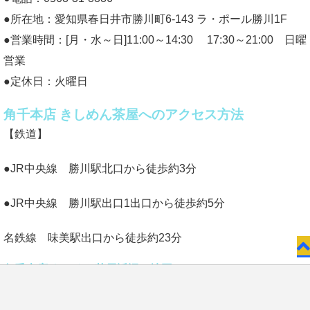
●所在地：愛知県春日井市勝川町6-143 ラ・ポール勝川1F
●営業時間：[月・水～日]11:00～14:30 17:30～21:00 日曜
営業
●定休日：火曜日
角千本店 きしめん茶屋へのアクセス方法
【鉄道】
●JR中央線 勝川駅北口から徒歩約3分
●JR中央線 勝川駅出口1出口から徒歩約5分
名鉄線 味美駅出口から徒歩約23分
角千本店 きしめん茶屋近辺の地図
角千本店 きしめん茶屋の近辺の地図です↓
お問い合わせ