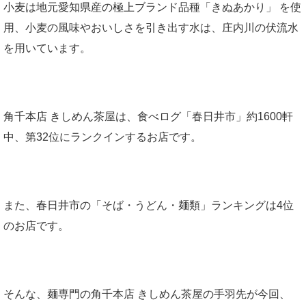
小麦は地元愛知県産の極上ブランド品種「きぬあかり」 を使
用、小麦の風味やおいしさを引き出す水は、庄内川の伏流水
を用いています。
角千本店 きしめん茶屋は、食べログ「春日井市」約1600軒
中、第32位にランクインするお店です。
また、春日井市の「そば・うどん・麺類」ランキングは4位
のお店です。
そんな、麺専門の角千本店 きしめん茶屋の手羽先が今回、