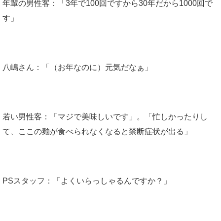
年輩の男性客：「3年で100回ですから30年だから1000回で
す」
八嶋さん：「（お年なのに）元気だなぁ」
若い男性客：「マジで美味しいです」。「忙しかったりし
て、ここの麺が食べられなくなると禁断症状が出る」
PSスタッフ：「よくいらっしゃるんですか？」