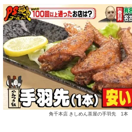
角千本店 きしめん茶屋の手羽先 1本 