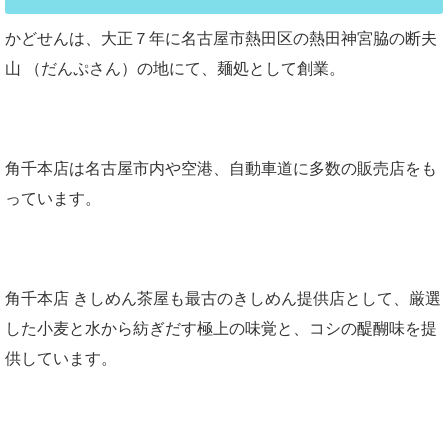
かどせんは、大正７年に名古屋市熱田区の熱田神宮脇の断夫
山 （だんぷさん）の地にて、麺処として創業。
角千本店は名古屋市内や空港、自動車道に多数の販売店をも
っています。
角千本店 きしめん茶屋も最古のきしめん提供店として、厳選
した小麦と水から紡ぎだす極上の味覚と、コシの醍醐味を提
供しています。