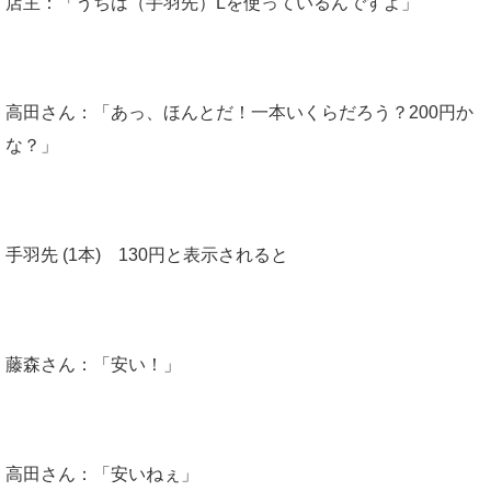
店主：「うちは（手羽先）Lを使っているんですよ」
高田さん：「あっ、ほんとだ！一本いくらだろう？200円か
な？」
手羽先 (1本) 130円と表示されると
藤森さん：「安い！」
高田さん：「安いねぇ」