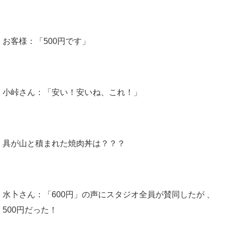
お客様：「500円です」
小峠さん：「安い！安いね、これ！」
具が山と積まれた焼肉丼は？？？
水卜さん：「600円」の声にスタジオ全員が賛同したが 、
500円だった！