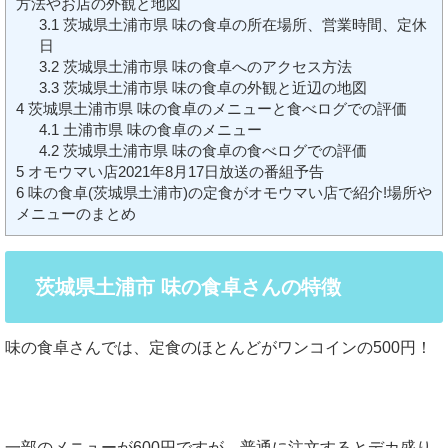
方法やお店の外観と地図
3.1
茨城県土浦市県 味の食卓の所在場所、営業時間、定休
日
3.2
茨城県土浦市県 味の食卓へのアクセス方法
3.3
茨城県土浦市県 味の食卓の外観と近辺の地図
4
茨城県土浦市県 味の食卓のメニューと食べログでの評価
4.1
土浦市県 味の食卓のメニュー
4.2
茨城県土浦市県 味の食卓の食べログでの評価
5
オモウマい店2021年8月17日放送の番組予告
6
味の食卓(茨城県土浦市)の定食がオモウマい店で紹介!場所や
メニューのまとめ
茨城県土浦市 味の食卓さんの特徴
味の食卓さんでは、定食のほとんどがワンコインの500円！
一部のメニューが600円ですが、普通に注文するとデカ盛り