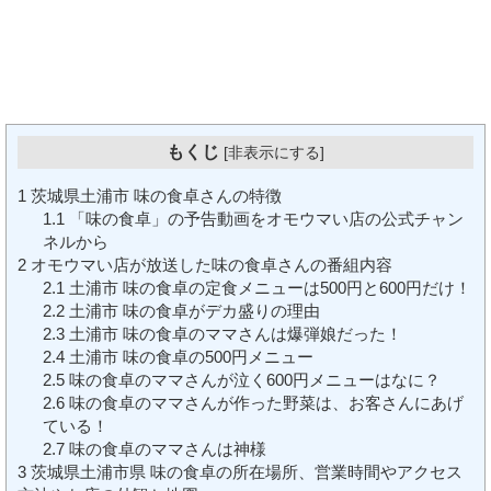
もくじ
[
非表示にする
]
1
茨城県土浦市 味の食卓さんの特徴
1.1
「味の食卓」の予告動画をオモウマい店の公式チャン
ネルから
2
オモウマい店が放送した味の食卓さんの番組内容
2.1
土浦市 味の食卓の定食メニューは500円と600円だけ！
2.2
土浦市 味の食卓がデカ盛りの理由
2.3
土浦市 味の食卓のママさんは爆弾娘だった！
2.4
土浦市 味の食卓の500円メニュー
2.5
味の食卓のママさんが泣く600円メニューはなに？
2.6
味の食卓のママさんが作った野菜は、お客さんにあげ
ている！
2.7
味の食卓のママさんは神様
3
茨城県土浦市県 味の食卓の所在場所、営業時間やアクセス