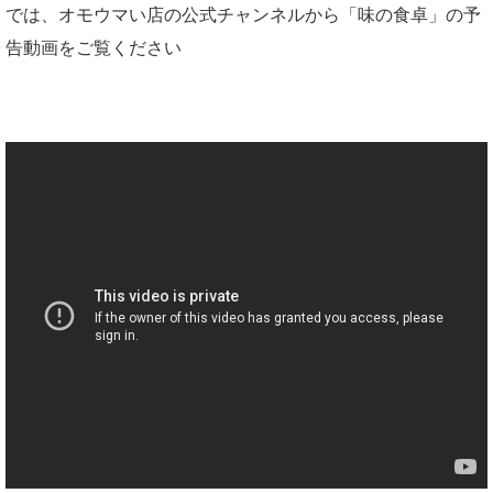
では、オモウマい店の公式チャンネルから「味の食卓」の予
告動画をご覧ください