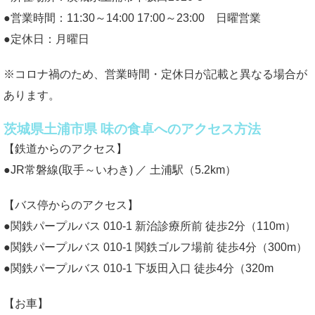
●営業時間：11:30～14:00 17:00～23:00 日曜営業
●定休日：月曜日
※コロナ禍のため、営業時間・定休日が記載と異なる場合が
あります。
茨城県土浦市県 味の食卓へのアクセス方法
【鉄道からのアクセス】
●JR常磐線(取手～いわき) ／ 土浦駅（5.2km）
【バス停からのアクセス】
●関鉄パープルバス 010-1 新治診療所前 徒歩2分（110m）
●関鉄パープルバス 010-1 関鉄ゴルフ場前 徒歩4分（300m）
●関鉄パープルバス 010-1 下坂田入口 徒歩4分（320m
【お車】