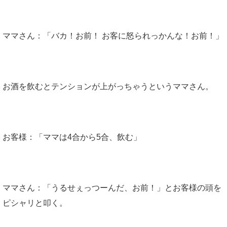
ママさん：「バカ！お前！ お客に怒られっかんな！お前！」
お酒を飲むとテンションが上がっちゃうというママさん。
お客様：「ママは4合から5合、飲む」
ママさん：「うるせぇっつーんだ、お前！」とお客様の頭を
ピシャリと叩く。