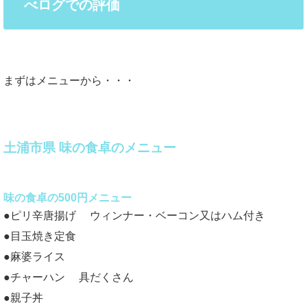
べログでの評価
まずはメニューから・・・
土浦市県 味の食卓のメニュー
味の食卓の500円メニュー
●ピリ辛唐揚げ ウィンナー・ベーコン又はハム付き
●目玉焼き定食
●麻婆ライス
●チャーハン 具だくさん
●親子丼