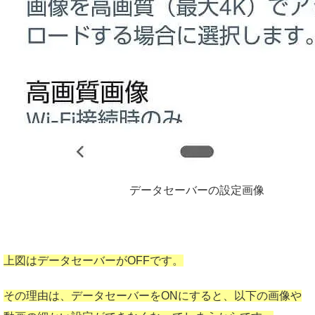
データセーバーの設定画像
上図は
データセーバーがOFFです。
その理由は、
データセーバーをONにすると、以下の画像や