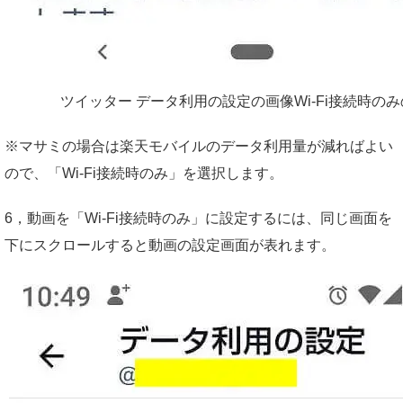
ツイッター データ利用の設定の画像Wi-Fi接続時の
※マサミの場合は楽天モバイルの
データ利用量が減ればよい
ので、
「Wi-Fi接続時のみ」を選択します。
6，
動画を
「Wi-Fi接続時のみ」に設定するには、
同じ画面を
下にスクロールすると動画の設定画面が表れます。