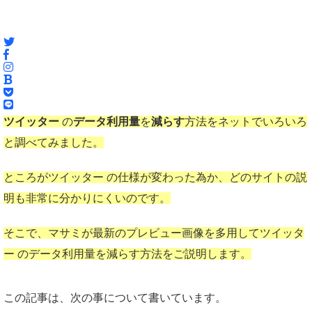
ツイッター
の
データ利用量
を
減らす
方法をネットでいろいろ
と調べてみました。
ところがツイッター の仕様が変わった為か、どのサイトの説
明も非常に分かりにくいのです。
そこで、マサミが最新のプレビュー画像を多用してツイッタ
ー のデータ利用量を減らす方法をご説明します。
この記事は、次の事について書いています。