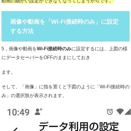
動画の細かい設定ができなくなってしまうからです。
画像や動画を「Wi-Fi接続時のみ」に設定
する方法
5，画像や動画を
Wi-Fi接続時のみ
に設定するには、上図の様
にデータセーバーをOFFのままにしておき
ます。
そして、「画像」に指を置くと下図のように「
Wi-Fi接続時の
み
」の選択肢が表示されます。