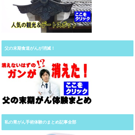
父の末期食道がんが消滅！
私の胃がん手術体験のまとめ記事全部