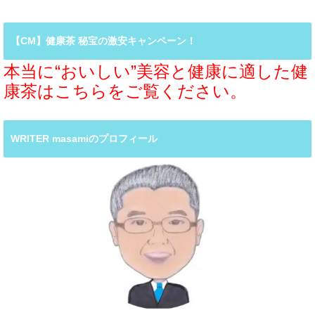
【CM】健康茶 秘宝の激安キャンペーン！
本当に“おいしい”美容と健康に適した健
康茶はこちらをご覧ください。
WRITER masamiのプロフィール