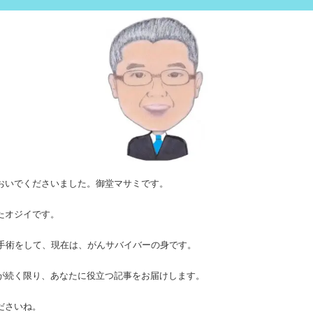
おいでくださいました。御堂マサミです。
たオジイです。
の手術をして、現在は、がんサバイバーの身です。
が続く限り、あなたに役立つ記事をお届けします。
ださいね。