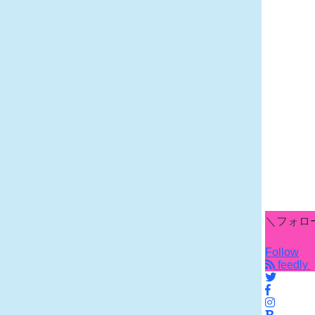
＼フォロ
Follow
feedly