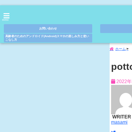
menu
お問い合わせ
高齢者のためのアンドロイド(Android)スマホの楽しみ方と使い
こなし方
ホーム
pott
2022
WRITER
masami