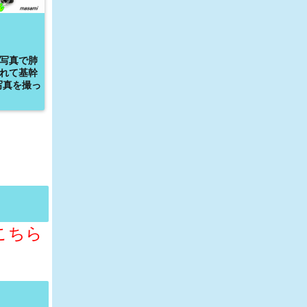
写真で肺
れて基幹
写真を撮っ
こちら