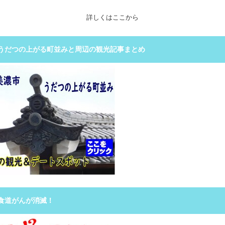
詳しくはここから
うだつの上がる町並みと周辺の観光記事まとめ
食道がんが消滅！