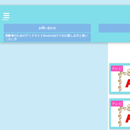
menu
お問い合わせ
高齢者のためのアンドロイド(Android)スマホの楽しみ方と使い
こなし方
テレビ
テレビ