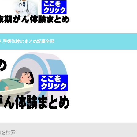
ん手術体験のまとめ記事全部