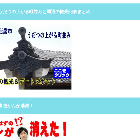
うだつの上がる町並みと周辺の観光記事まとめ
食道がんが消滅！