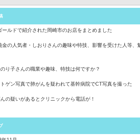
稿
Sゴールドで紹介された岡崎市のお店をまとめました
S純金の人気者・しおりさんの趣味や特技、影響を受けた人等、
剖
盛のり子さんの職業や趣味、特技は何ですか？
ントゲン写真で肺がんを疑われて基幹病院でCT写真を撮った
がんの疑いがあるとクリニックから電話が！
ブ
23年11月