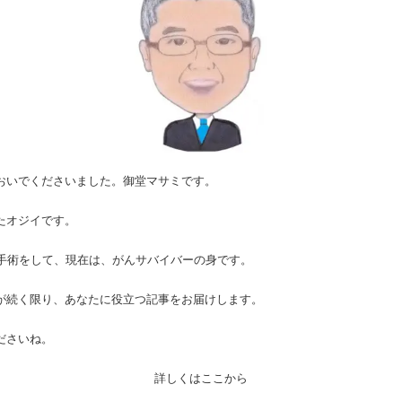
おいでくださいました。御堂マサミです。
たオジイです。
の手術をして、現在は、がんサバイバーの身です。
が続く限り、あなたに役立つ記事をお届けします。
ださいね。
詳しくはここから