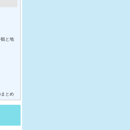
外観と地
のまとめ