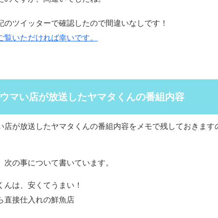
記のツイッターで確認したので間違いなしです！
ご覧いただければ幸いです。
ウマい店が放送したヤマタくんの番組内容
い店が放送したヤマタくんの番組内容をメモで残しておきます
。
、次の事について書いています。
くんは、安くてうまい！
ら直接仕入れの鮮魚店