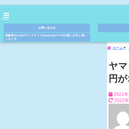
menu
お問い合わせ
高齢者のためのアンドロイド(Android)スマホの楽しみ方と使い
こなし方
ホーム
ヤマ
円が
2021
2022