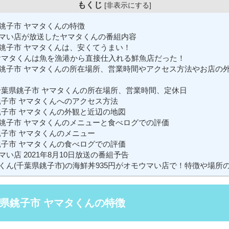
もくじ
[
非表示にする
]
銚子市 ヤマタくんの特徴
マい店が放送したヤマタくんの番組内容
銚子市 ヤマタくんは、安くてうまい！
マタくんは魚を漁港から直接仕入れる鮮魚店だった！
銚子市 ヤマタくんの所在場所、営業時間やアクセス方法やお店の
葉県銚子市 ヤマタくんの所在場所、営業時間、定休日
子市 ヤマタくんへのアクセス方法
子市 ヤマタくんの外観と近辺の地図
銚子市 ヤマタくんのメニューと食べログでの評価
子市 ヤマタくんのメニュー
子市 ヤマタくんの食べログでの評価
い店 2021年8月10日放送の番組予告
くん(千葉県銚子市)の海鮮丼935円がオモウマい店で！特徴や場所
県銚子市 ヤマタくんの特徴