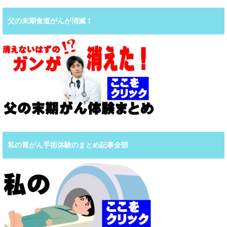
父の末期食道がんが消滅！
私の胃がん手術体験のまとめ記事全部