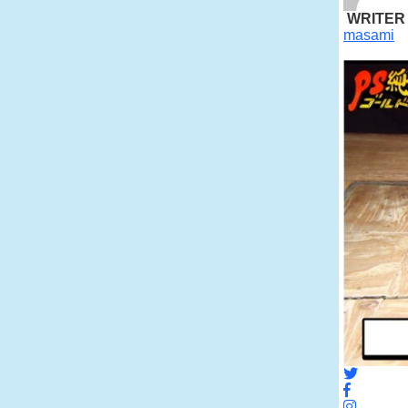
WRITER
masami