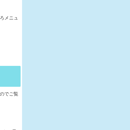
しろメニュ
すのでご覧