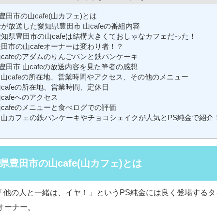
田市の山cafe(山カフェ)とは
金が放送した愛知県豊田市 山cafeの番組内容
知県豊田市の山cafeは結構大きくておしゃなカフェだった！
田市の山cafeオーナーは変わり者！？
cafeのアダムのりんごパンと鉄パンケーキ
豊田市 山cafeの放送内容を見た筆者の感想
 山cafeの所在地、営業時間やアクセス、その他のメニュー
cafeの所在地、営業時間、定休日
cafeへのアクセス
cafeのメニューと食べログでの評価
 山カフェの鉄パンケーキやチョコシェイクが人気とPS純金で紹介
県豊田市の山cafe(山カフェ)とは
eは「他の人と一緒は、イヤ！」というPS純金には良く登場する
オーナー。