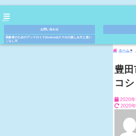
menu
お問い合わせ
高齢者のためのアンドロイド(Android)スマホの楽しみ方と使い
こなし方
ホーム
豊田
コシ
2020
2020