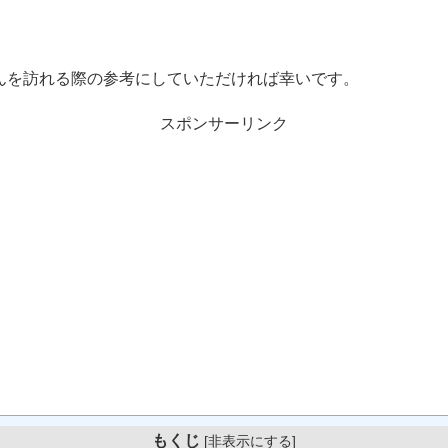
eさんを訪れる際の参考にしていただければ幸いです。
スポンサーリンク
もくじ
[
非表示にする
]