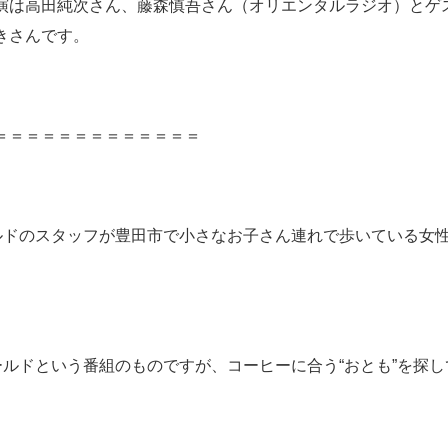
演は高田純次さん、藤森慎吾さん（オリエンタルラジオ）とゲ
きさんです。
＝＝＝＝＝＝＝＝＝＝＝＝＝
ールドのスタッフが豊田市で小さなお子さん連れで歩いている女
ゴールドという番組のものですが、コーヒーに合う“おとも”を探