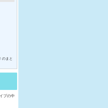
！のまと
タイプの中