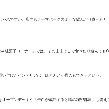
しゃれですが、店内もテーマパークのような飲んだり食べたり
。
ゃ&駄菓子コーナー」では、そのままそこで食べたり遊んでもO
買い付けたインテリアは、ほとんどが購入もできるという。
なオープンデッキや「告白が成功すると噂の秘密部屋」も備え