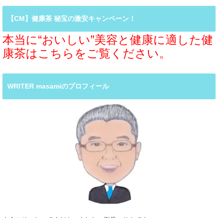
【CM】健康茶 秘宝の激安キャンペーン！
本当に“おいしい”美容と健康に適した健
康茶はこちらをご覧ください。
WRITER masamiのプロフィール