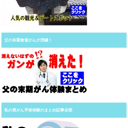
父の末期食道がんが消滅！
私の胃がん手術体験のまとめ記事全部