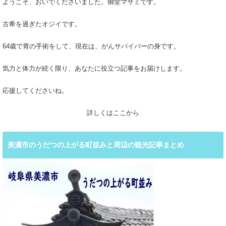
ようこそ、おいでくださいました。御堂マサミです。
古希を過ぎたオジイです。
64歳で胃の手術をして、現在は、がんサバイバーの身です。
気力と体力が続く限り、あなたに役立つ記事をお届けします。
応援してくださいね。
詳しくはここから
美濃市のうだつの上がる町並みと周辺の観光記事まとめ