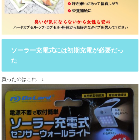
ソーラー充電式には初期充電が必要だっ
た
買ったのはこれ ↓