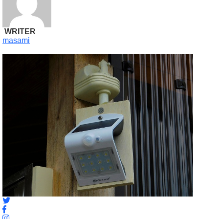
WRITER
masami