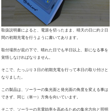
取扱説明書によると、電源を切ったまま、晴天の日に約２日
間の初期充電を行うように書いてあります。
取付場所が庇の下で、晴れた日でも半日以上、影になる事を
覚悟しなければなりません。
そこで、たっぷり３日の初期充電を行って本日の取り付けと
なりました。
この製品は、ソーラーの集光面と発光面の角度を変える事は
できず、同じ（単一）方角を向いています。
そこで、ソーラーの充電効率を高めるための集光方向と照明