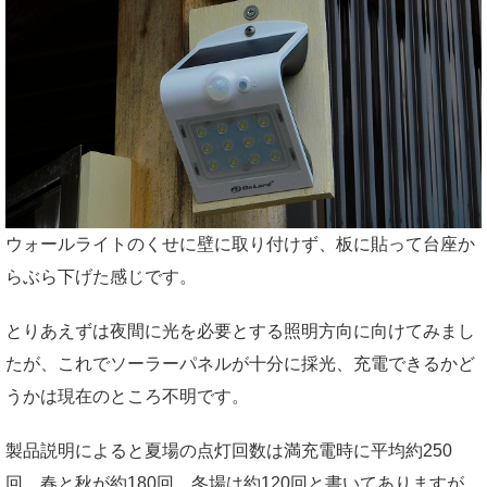
ウォールライトのくせに壁に取り付けず、板に貼って台座か
らぶら下げた感じです。
とりあえずは夜間に光を必要とする照明方向に向けてみまし
たが、これでソーラーパネルが十分に採光、充電できるかど
うかは現在のところ不明です。
製品説明によると夏場の点灯回数は満充電時に平均約250
回、春と秋が約180回、冬場は約120回と書いてありますが、