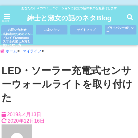
あなたの日々のコミュニケーションに役立つ話のネタをお届けします
紳士と淑女の話のネタBlog
menu
プライバシーポリシ
お問い合わせ
ごあいさつ
サイトマップ
ー
高齢者のためのアン
ドロイド(Android)
スマホの楽しみ方と
使いこなし方
ホーム
マイライフ
LED・ソーラー充電式センサ
ーウォールライトを取り付け
た
2019年4月13日
2020年12月16日