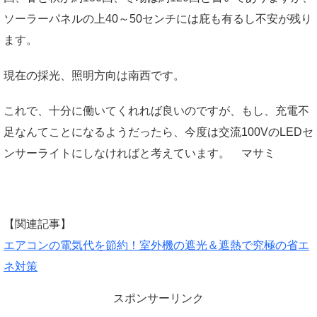
ソーラーパネルの上40～50センチには庇も有るし不安が残り
ます。
現在の採光、照明方向は南西です。
これで、十分に働いてくれれば良いのですが、もし、充電不
足なんてことになるようだったら、今度は交流100VのLEDセ
ンサーライトにしなければと考えています。 マサミ
【関連記事】
エアコンの電気代を節約！室外機の遮光＆遮熱で究極の省エ
ネ対策
スポンサーリンク