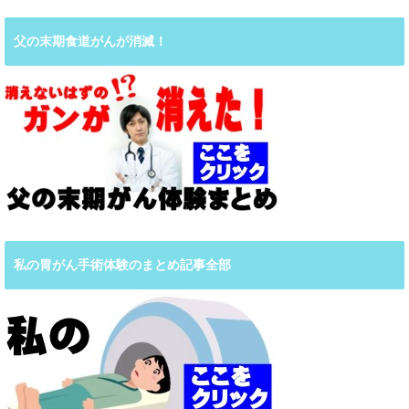
父の末期食道がんが消滅！
私の胃がん手術体験のまとめ記事全部