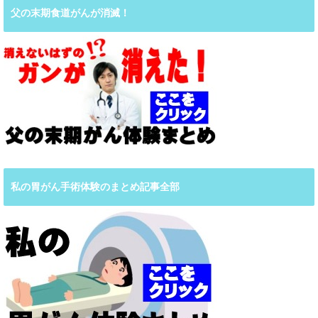
父の末期食道がんが消滅！
私の胃がん手術体験のまとめ記事全部