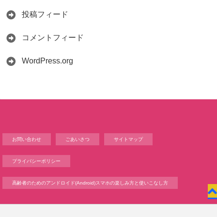
投稿フィード
コメントフィード
WordPress.org
お問い合わせ
ごあいさつ
サイトマップ
プライバシーポリシー
高齢者のためのアンドロイド(Android)スマホの楽しみ方と使いこなし方