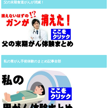
父の末期食道がんが消滅！
私の胃がん手術体験のまとめ記事全部