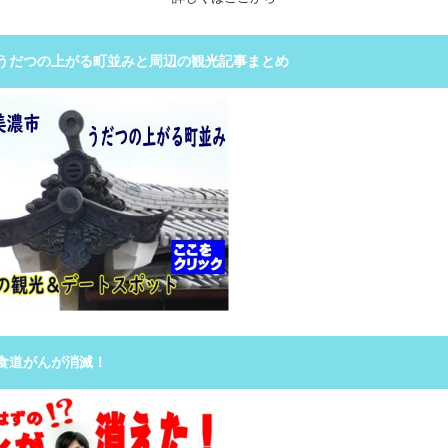
うだつの上がる町並みと周辺の観光記事まとめ
食道がんが消滅！