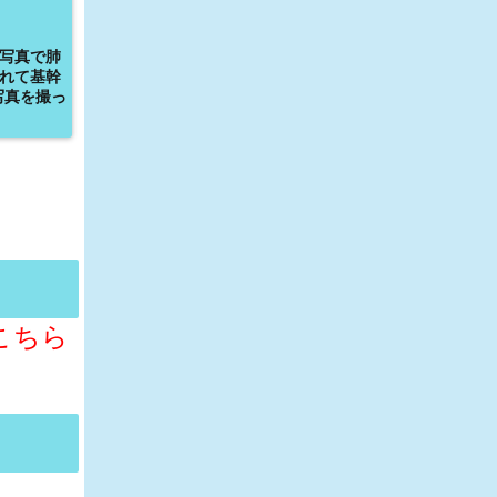
写真で肺
れて基幹
写真を撮っ
こちら