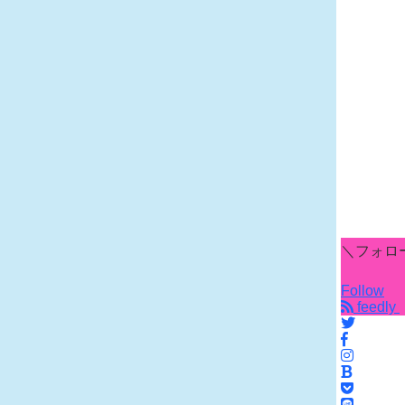
＼フォロ
Follow
feedly