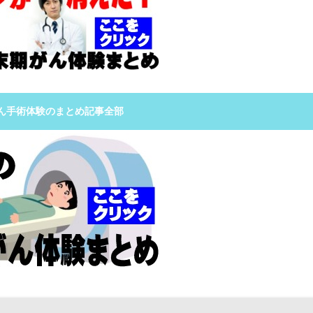
ん手術体験のまとめ記事全部