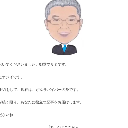
おいでくださいました。御堂マサミです。
たオジイです。
の手術をして、現在は、がんサバイバーの身です。
が続く限り、あなたに役立つ記事をお届けします。
ださいね。
詳しくはここから