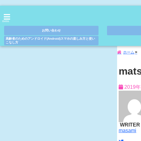
menu
お問い合わせ
高齢者のためのアンドロイド(Android)スマホの楽しみ方と使い
こなし方
ホーム
mats
2019
WRITER
masami