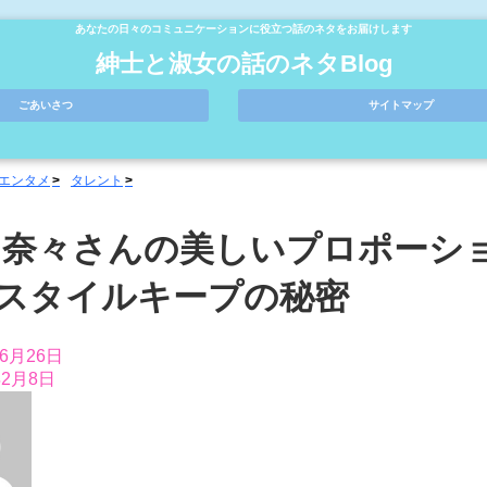
あなたの日々のコミュニケーションに役立つ話のネタをお届けします
紳士と淑女の話のネタBlog
ごあいさつ
サイトマップ
エンタメ
タレント
 奈々さんの美しいプロポーシ
スタイルキープの秘密
年6月26日
年2月8日