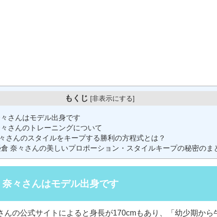
もくじ
[
非表示にする
]
奈々さんはモデル出身です
奈々さんのトレーニングについて
々さんのスタイルをキープする勝利の方程式とは？
倉 奈々さんの美しいプロポーション・スタイルキープの秘密のま
 奈々さんはモデル出身です
さんの公式サイトによると身長が170cmもあり、「幼少期から