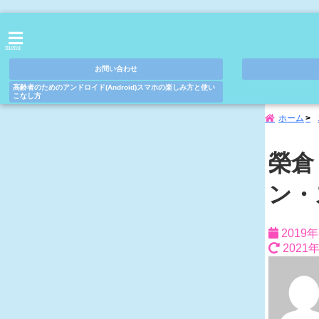
menu
お問い合わせ
高齢者のためのアンドロイド(Android)スマホの楽しみ方と使い
こなし方
ホーム
榮倉
ン・
2019
2021