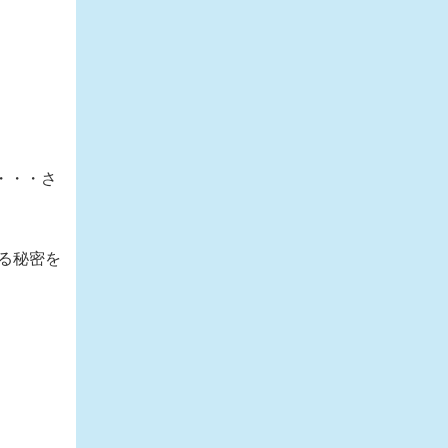
・・・さ
る秘密を