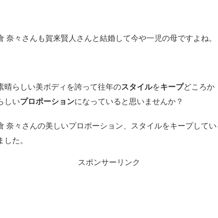
倉 奈々さんも賀来賢人さんと結婚して今や一児の母ですよね。
素晴らしい美ボディを誇って往年の
スタイル
を
キープ
どころか
らしい
プロポーション
になっていると思いませんか？
倉 奈々さんの美しいプロポーション、スタイルをキープしてい
ました。
スポンサーリンク