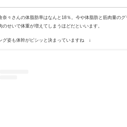
倉奈々さんの体脂肪率はなんと18％。今や体脂肪と筋肉量のグ
肉のせいで体重が増えてしまうほどだといいます。
ング姿も体幹がピシッと決まっていますね ↓