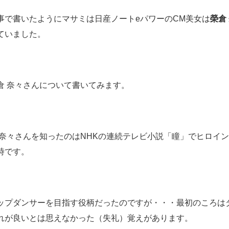
事で書いたようにマサミは日産ノートeパワーのCM美女は
榮倉
ていました。
倉 奈々さんについて書いてみます。
 奈々さんを知ったのはNHKの連続テレビ小説「瞳」でヒロイ
時です。
ップダンサーを目指す役柄だったのですが・・・最初のころは
れが良いとは思えなかった（失礼）覚えがあります。