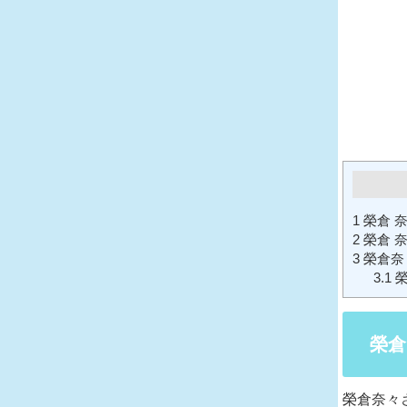
1
榮倉 
2
榮倉 
3
榮倉奈
3.1
榮
榮倉
榮倉奈々